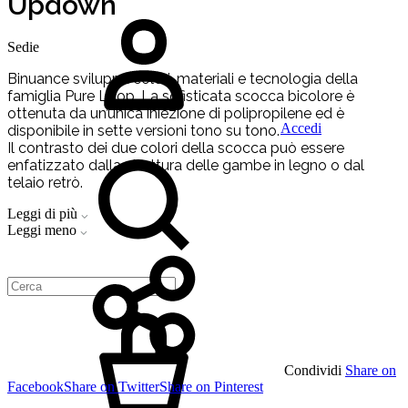
Updown
Sedie
Binuance sviluppa colori, materiali e tecnologia della
famiglia Pure Loop. La sofisticata scocca bicolore è
ottenuta da un’unica iniezione di polipropilene ed è
Accedi
disponibile in sette versioni tono su tono.
Il contrasto dei due colori della scocca può essere
enfatizzato dalla struttura delle gambe in legno o dal
telaio retrò.
Leggi di più
Leggi meno
Condividi
Share on
Facebook
Share on Twitter
Share on Pinterest