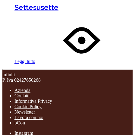
Settesusette
Leggi tutto
infiniti
P. Iva 02427650268
Azienda
Contatti
Informativa Privacy
Cookie Policy
Newsletter
Lavora con noi
pCon
Instagram