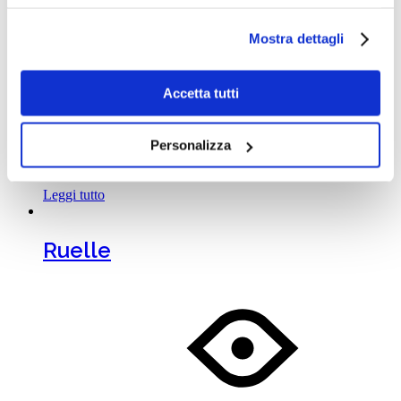
Now 4 Legs With Arms
Mostra dettagli
Accetta tutti
Personalizza
Leggi tutto
Ruelle