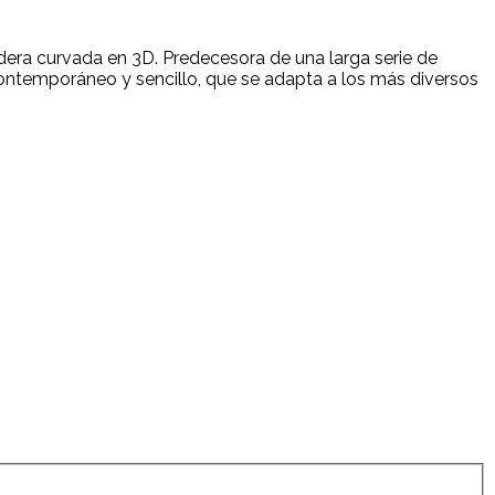
dera curvada en 3D. Predecesora de una larga serie de
o contemporáneo y sencillo, que se adapta a los más diversos